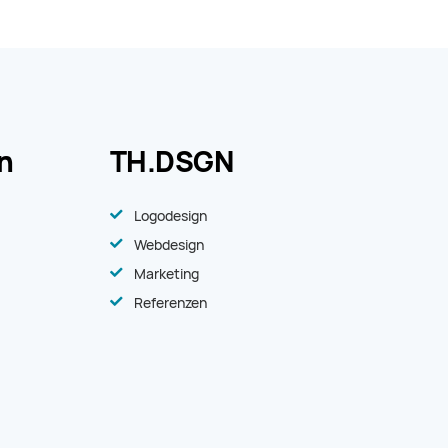
un
TH.DSGN
Logodesign
Webdesign
Marketing
Referenzen