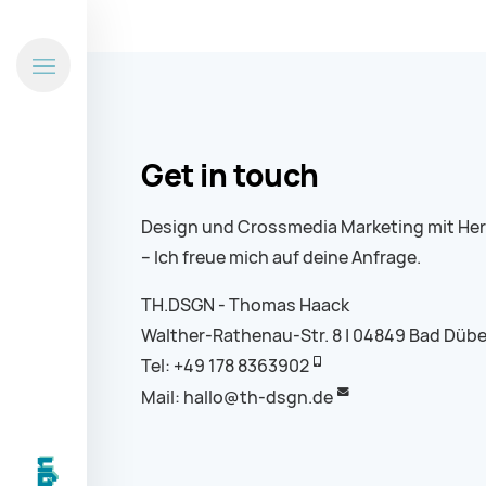
Get in touch
Design und Crossmedia Marketing mit Her
– Ich freue mich auf deine Anfrage.
TH.DSGN - Thomas Haack
Walther-Rathenau-Str. 8 | 04849 Bad Düb
Tel: +49 178 8363902
Mail: hallo@th-dsgn.de