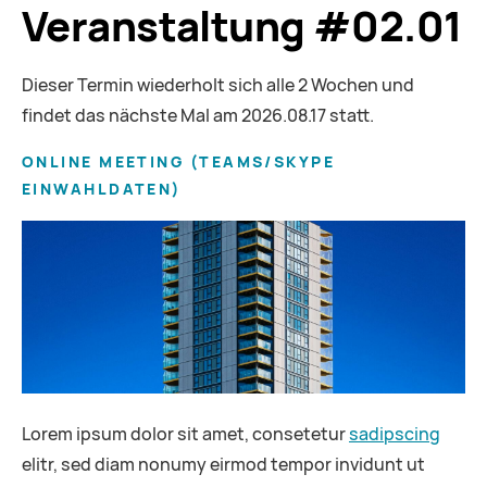
Veranstaltung #02.01
Dieser Termin wiederholt sich alle 2 Wochen und
findet das nächste Mal am
2026.08.17
statt.
ONLINE MEETING
(
TEAMS/SKYPE
EINWAHLDATEN
)
Lorem ipsum dolor sit amet, consetetur
sadipscing
elitr, sed diam nonumy eirmod tempor invidunt ut