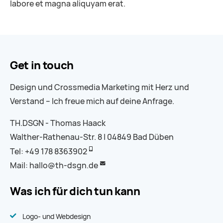
labore et magna aliquyam erat.
Get in touch
Design und Crossmedia Marketing mit Herz und
Verstand – Ich freue mich auf deine Anfrage.
TH.DSGN - Thomas Haack
Walther-Rathenau-Str. 8 | 04849 Bad Düben
Tel: +49 178 8363902
Mail: hallo@th-dsgn.de
Was ich für dich tun kann
Logo- und Webdesign